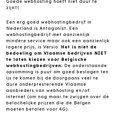
Goede webhosting hoeft niet duur te
zijn!!!
Een erg goed webhostingbedrijf in
Nederland is Antagonist. Een
webhostingbedrijf met aanzienlijk
mindere service maar ook een aanzienlijk
lagere prijs, is Versio.
Het is niet de
bedoeling om Vlaamse bedrijven NIET
te laten kiezen voor Belgische
webhostingbedrijven.
De onderstaande
opsomming is puur om goed beslagen ten
ijs te komen bij de doorgaans veel te
dure onderpresterende Vlaamse
aanbieders van webhosting en/of
internet (om nog maar te zwijgen over de
belachelijke prijzen die de Belgen
moeten betalen voor 4G).