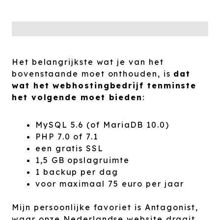
Het belangrijkste wat je van het
bovenstaande moet onthouden, is
dat
wat het webhostingbedrijf tenminste
het volgende moet bieden
:
MySQL 5.6 (of MariaDB 10.0)
PHP 7.0 of 7.1
een gratis SSL
1,5 GB opslagruimte
1 backup per dag
voor maximaal 75 euro per jaar
Mijn persoonlijke favoriet is Antagonist,
waar onze Nederlandse website draait,