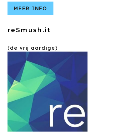
MEER INFO
reSmush.it
(de vrij aardige)