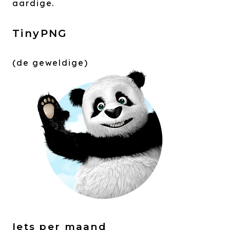
aardige.
TinyPNG
(de geweldige)
Iets per maand