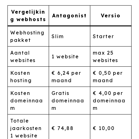
Vergelijkin
Antagonist
Versio
g webhosts
Webhosting
Slim
Starter
pakket
Aantal
max 25
1 website
websites
websites
Kosten
€ 6,24 per
€ 0,50 per
hosting
maand
maand
Kosten
Gratis
€ 4,00 per
domeinnaa
domeinnaa
domeinnaa
m
m
m
Totale
jaarkosten
€ 74,88
€ 10,00
1 website