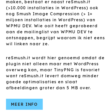
maken, bestaat er naast reSmush.it
(>10.000 installaties in WordPress) ook
nog Smush Image Compression (> 1+
miljoen installaties in WordPress) van
WPMU DEV. Wie ooit heeft geprobeerd
aan de mailinglist van WPMU DEV te
ontsnappen, begrijpt waarom ik niet eens
wil linken naar ze.
reSmush.it wordt hier genoemd omdat de
plugin niet alleen maar met WordPress
overweg kan, maar TinyPNG is favoriet
want reSmush.it levert domweg minder
goede optimalisaties en slaat
afbeeldingen groter dan 5 MB over.
MEER INFO