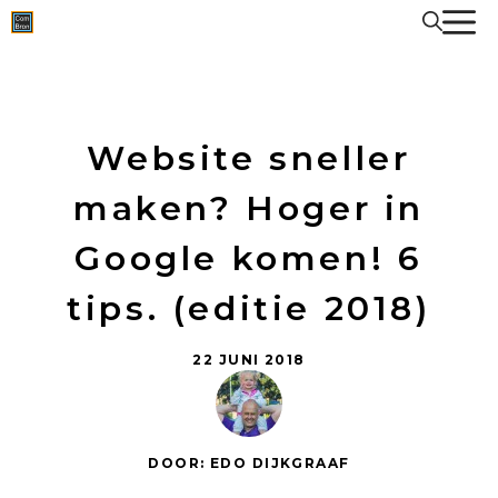
Spring
naar
de
inhoud
Website sneller
maken? Hoger in
Google komen! 6
tips. (editie 2018)
22 JUNI 2018
DOOR: EDO DIJKGRAAF