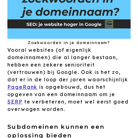
Zoekwoorden in je domeinnaam?
Vooral websites (of eigenlijk
domeinnamen) die al langer bestaan,
hebben een zekere senioriteit
(vertrouwen) bij Google. Ook is het zo,
dat er in de loop der jaren waarschijnlijk
PageRank
is opgebouwd, dus het
opgeven van een domeinnaam om je
SERP
te verbeteren, moet wel eerst goed
overwogen worden.
Subdomeinen kunnen een
oplossing bieden