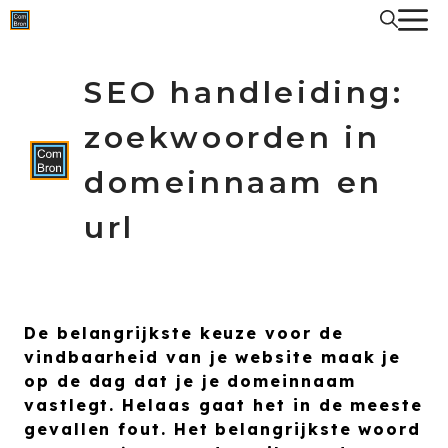
Spring
naar
de
inhoud
SEO handleiding:
zoekwoorden in
domeinnaam en
url
De belangrijkste keuze voor de
vindbaarheid van je website maak je
op de dag dat je je domeinnaam
vastlegt. Helaas gaat het in de meeste
gevallen fout. Het belangrijkste woord