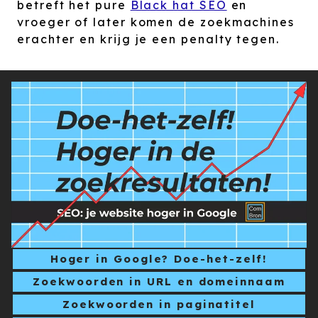
betreft het pure
Black hat SEO
en
vroeger of later komen de zoekmachines
erachter en krijg je een penalty tegen.
Hoger in Google? Doe-het-zelf!
Zoekwoorden in URL en domeinnaam
Zoekwoorden in paginatitel