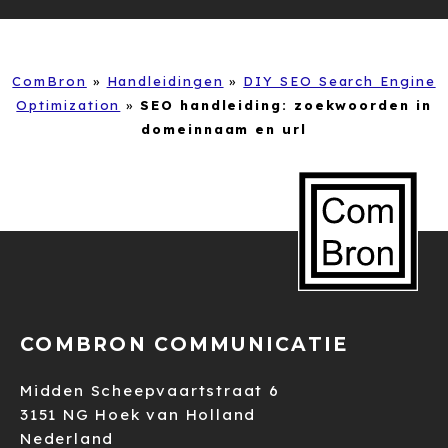
ComBron
»
Handleidingen
»
DIY SEO Search Engine
Optimization
»
SEO handleiding: zoekwoorden in
domeinnaam en url
COMBRON COMMUNICATIE
Midden Scheepvaartstraat 6
3151 NG Hoek van Holland
Nederland