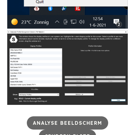
ANALYSE BEELDSCHERM