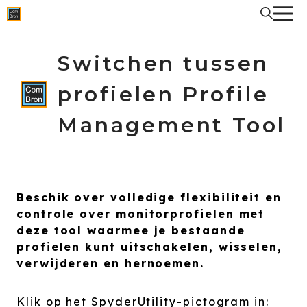
Spring
naar
de
inhoud
Switchen tussen
profielen Profile
Management Tool
Beschik over volledige flexibiliteit en
controle over monitorprofielen met
deze tool waarmee je bestaande
profielen kunt uitschakelen, wisselen,
verwijderen en hernoemen.
Klik op het SpyderUtility-pictogram in: