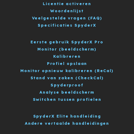
Licentie activeren
Woordenlijst
Veelgestelde vragen (FAQ)
Specificaties SpyderX
Eerste gebruik SpyderX Pro
Monitor (beeldscherm)
Kalibreren
Profiel opslaan
Monitor opnieuw kalibreren (ReCal)
Stand van zaken (CheckCal)
Spyderproof
Analyse beeldscherm
Switchen tussen profielen
SpyderX Elite handleiding
Andere vertaalde handleidingen