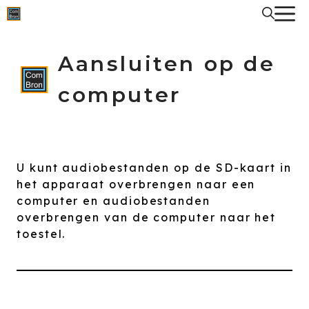
Spring
naar
de
inhoud
Aansluiten op de
computer
U kunt audiobestanden op de SD-kaart in
het apparaat overbrengen naar een
computer en audiobestanden
overbrengen van de computer naar het
toestel.