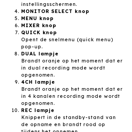
instellingsschermen.
MONITOR SELECT knop
MENU knop
MIXER knop
QUICK knop
Opent de snelmenu (quick menu)
pop-up.
DUAL lampje
Brandt oranje op het moment dat er
in dual recording mode wordt
opgenomen.
4CH lampje
Brandt oranje op het moment dat er
in 4 kanalen recording mode wordt
opgenomen.
REC lampje
Knippert in de standby-stand van
de opname en brandt rood op
tijdens het opnemen.