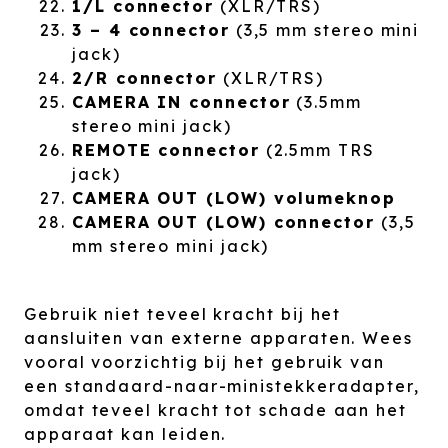
1/L connector
(XLR/TRS)
3 – 4 connector
(3,5 mm stereo mini
jack)
2/R connector
(XLR/TRS)
CAMERA IN connector
(3.5mm
stereo mini jack)
REMOTE connector
(2.5mm TRS
jack)
CAMERA OUT (LOW) volumeknop
CAMERA OUT (LOW) connector
(3,5
mm stereo mini jack)
Gebruik niet teveel kracht bij het
aansluiten van externe apparaten. Wees
vooral voorzichtig bij het gebruik van
een standaard-naar-ministekkeradapter,
omdat teveel kracht tot schade aan het
apparaat kan leiden.