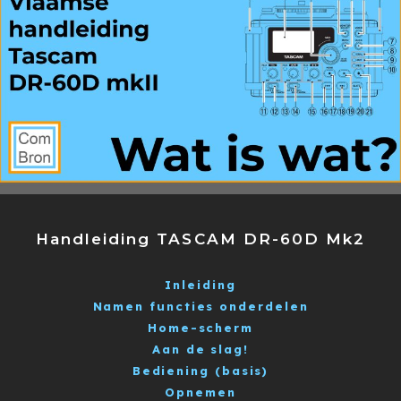
Handleiding TASCAM DR-60D Mk2
Inleiding
Namen functies onderdelen
Home-scherm
Aan de slag!
Bediening (basis)
Opnemen