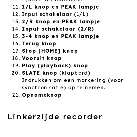
1/L knop en PEAK lampje
Input schakelaar (1/L)
2/R knop en PEAK lampje
Input schakelaar (2/R)
3-4 knop en PEAK lampje
Terug knop
Stop [HOME] knop
Vooruit knop
Play (playback) knop
SLATE knop
(klapbord)
Indrukken om een markering (voor
synchronisatie) op te nemen.
Opnameknop
Linkerzijde recorder