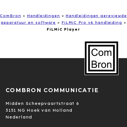
ComBron
»
Handleidingen
»
Handleidingen gereviewde
apparatuur en software
»
FiLMiC Pro v6 handleiding
»
FiLMiC Player
COMBRON COMMUNICATIE
Midden Scheepvaartstraat 6
3151 NG Hoek van Holland
Nederland