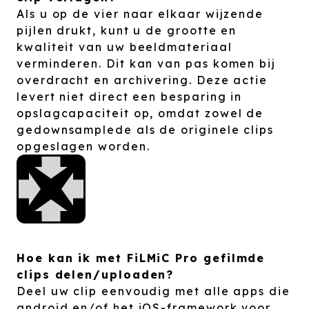
Als u op de vier naar elkaar wijzende
pijlen drukt, kunt u de grootte en
kwaliteit van uw beeldmateriaal
verminderen. Dit kan van pas komen bij
overdracht en archivering. Deze actie
levert niet direct een besparing in
opslagcapaciteit op, omdat zowel de
gedownsamplede als de originele clips
opgeslagen worden.
Hoe kan ik met FiLMiC Pro gefilmde
clips delen/uploaden?
Deel uw clip eenvoudig met alle apps die
android en/of het iOS-framework voor