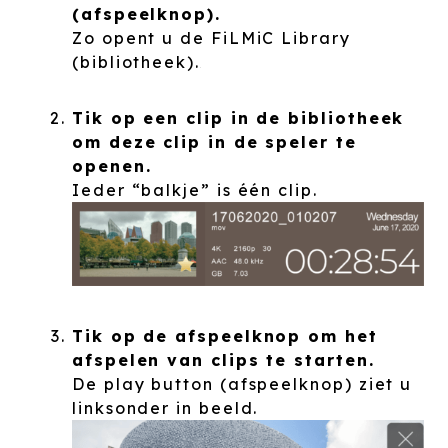
(afspeelknop).
Zo opent u de FiLMiC Library
(bibliotheek).
Tik op een clip in de bibliotheek
om deze clip in de speler te
openen.
Ieder “balkje” is één clip.
Tik op de afspeelknop om het
afspelen van clips te starten.
De play button (afspeelknop) ziet u
linksonder in beeld.