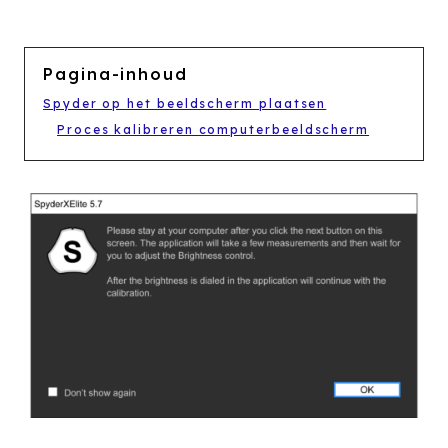
Pagina-inhoud
Spyder op het beeldscherm plaatsen
Proces kalibreren computerbeeldscherm