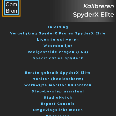
Inleiding
Vergelijking SpyderX Pro en SpyderX Elite
Licentie activeren
Woordenlijst
Veelgestelde vragen (FAQ)
Specificaties SpyderX
Eerste gebruik SpyderX Elite
Monitor (beeldscherm)
Werkwijze monitor kalibreren
Step-by-step assistant
StudioMatch
Expert Console
Omgevingslicht meten
Kalibreren