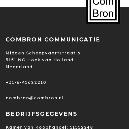
COMBRON COMMUNICATIE
Midden Scheepvaartstraat 6
3151 NG Hoek van Holland
Nederland
+31-6-45622210
combron@combron.nl
BEDRIJFSGEGEVENS
Kamer van Koophandel: 51552248