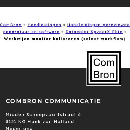
ComBron
»
Handleidingen
»
Handleidingen gereviewde
apparatuur en software
»
Datacolor SpyderX Elite
»
Werkwijze monitor kalibreren (select workflow)
COMBRON COMMUNICATIE
Midden Scheepvaartstraat 6
3151 NG Hoek van Holland
Nederland