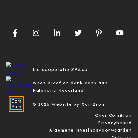
Lid coöperatie ZP&co
Wees braaf en denk eens aan
Hulphond Nederland!
© 2026 Website by ComBron
Over ComBron
Privacybeleid
Algemene leveringsvoorwaarden
Colofon