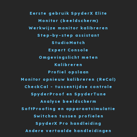
Eerste gebruik SpyderX Elite
Monitor (beeldscherm)
Werkwijze monitor kalibreren
Step-by-step assistant
StudioMatch
Expert Console
Omgevingslicht meten
Kalibreren
Profiel opslaan
Monitor opnieuw kalibreren (ReCal)
CheckCal - tussentijdse controle
SpyderProof en SpyderTune
Analyse beeldscherm
SoftProofing en apparaatsimulatie
Switchen tussen profielen
SpyderX Pro handleiding
Andere vertaalde handleidingen